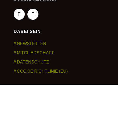
DABEI SEIN
// NEWSLETTER
// MITGLIEDSCHAFT
// DATENSCHUTZ
// COOKIE RICHTLINIE (EU)