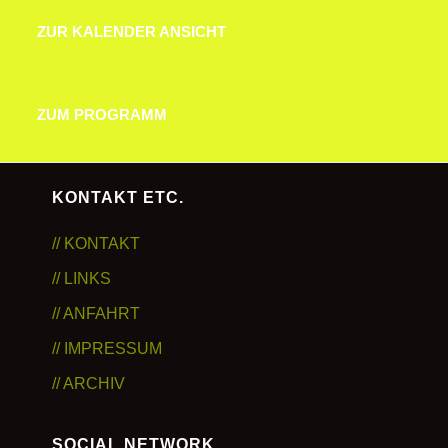
ZUR KALENDER ANSICHT
ZUR KALENDER ANSICHT
ZUM PROGRAMM
ZUM PROGRAMM
KONTAKT ETC.
// KONTAKT
// LINKS
// ANFAHRT
// IMPRESSUM
// ARCHIV
SOCIAL NETWORK