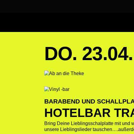
DO. 23.04.
BARABEND UND SCHALLPL
HOTELBAR TRA
Bring Deine Lieblingsschalplatte mit und w
unsere Lieblingslieder tauschen….außerde