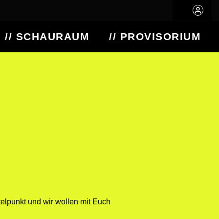
// SCHAURAUM
// PROVISORIUM
ttelpunkt und wir wollen mit Euch