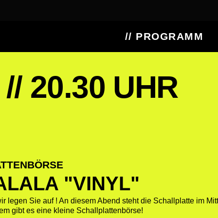
// PROGRAMM
 // 20.30 UHR
ATTENBÖRSE
LALA "VINYL"
ir legen Sie auf ! An diesem Abend steht die Schallplatte im Mi
m gibt es eine kleine Schallplattenbörse!