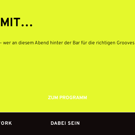
 MIT…
 wer an diesem Abend hinter der Bar für die richtigen Grooves 
ZUM PROGRAMM
ZUM PROGRAMM
WORK
DABEI SEIN