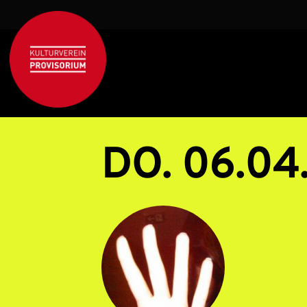
DO. 06.04