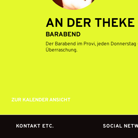
AN DER THEKE
BARABEND
Der Barabend im Provi, jeden Donnerstag –
Überraschung.
ZUR KALENDER ANSICHT
ZUR KALENDER ANSICHT
KONTAKT ETC.
SOCIAL NET