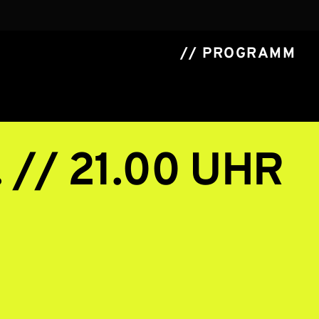
// PROGRAMM
. // 21.00 UHR