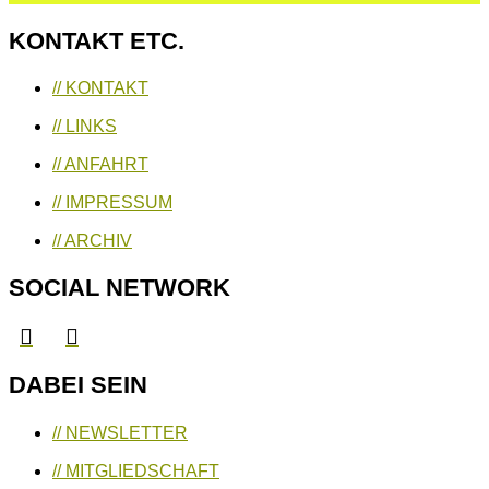
KONTAKT ETC.
// KONTAKT
// LINKS
// ANFAHRT
// IMPRESSUM
// ARCHIV
SOCIAL NETWORK
DABEI SEIN
// NEWSLETTER
// MITGLIEDSCHAFT