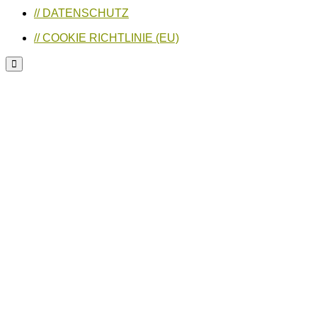
// DATENSCHUTZ
// COOKIE RICHTLINIE (EU)