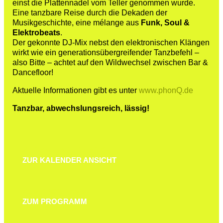
einst die Plattennadel vom Teller genommen wurde.
Eine tanzbare Reise durch die Dekaden der
Musikgeschichte,
eine mélange aus
Funk, Soul &
Elektrobeats
.
Der gekonnte DJ-Mix nebst den elektronischen Klängen
wirkt wie ein generationsübergreifender Tanzbefehl –
also Bitte – achtet auf den Wildwechsel zwischen Bar &
Dancefloor!
Aktuelle Informationen gibt es unter
www.phonQ.de
Tanzbar, abwechslungsreich, lässig!
ZUR KALENDER ANSICHT
ZUR KALENDER ANSICHT
ZUM PROGRAMM
ZUM PROGRAMM