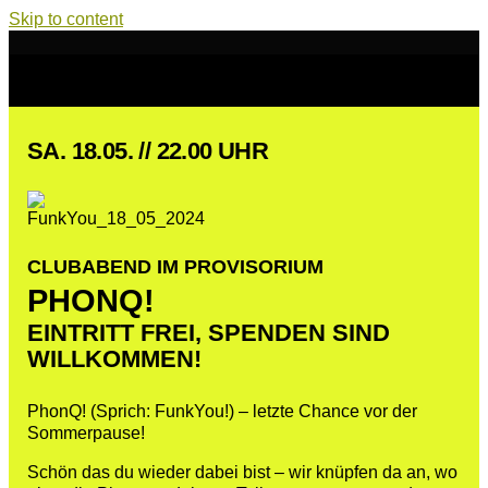
Skip to content
SA. 18.05. // 22.00 UHR
CLUBABEND IM PROVISORIUM
PHONQ!
EINTRITT FREI, SPENDEN SIND
WILLKOMMEN!
PhonQ! (Sprich: FunkYou!)
– letzte Chance vor der
Sommerpause!
Schön das du wieder dabei bist – wir knüpfen da an, wo