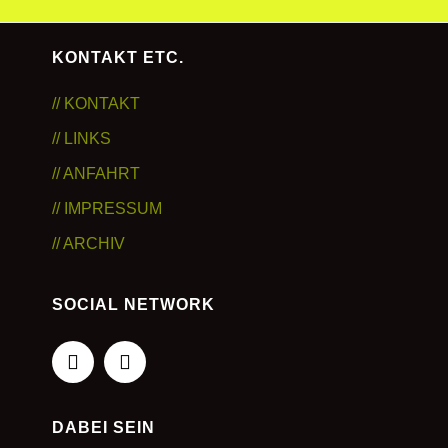
KONTAKT ETC.
// KONTAKT
// LINKS
// ANFAHRT
// IMPRESSUM
// ARCHIV
SOCIAL NETWORK
DABEI SEIN