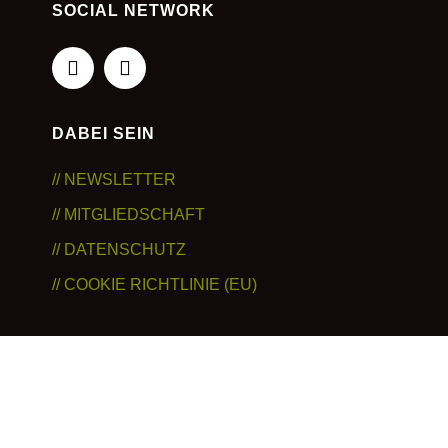
SOCIAL NETWORK
DABEI SEIN
// NEWSLETTER
// MITGLIEDSCHAFT
// DATENSCHUTZ
// COOKIE RICHTLINIE (EU)