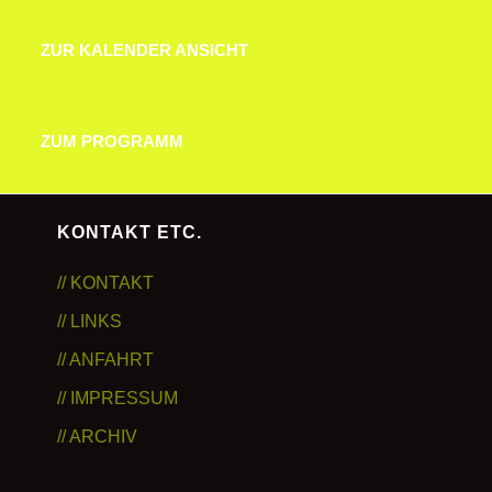
ZUR KALENDER ANSICHT
ZUR KALENDER ANSICHT
ZUM PROGRAMM
ZUM PROGRAMM
KONTAKT ETC.
// KONTAKT
// LINKS
// ANFAHRT
// IMPRESSUM
// ARCHIV