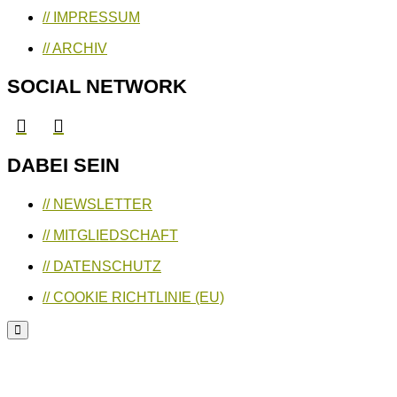
// IMPRESSUM
// ARCHIV
SOCIAL NETWORK
DABEI SEIN
// NEWSLETTER
// MITGLIEDSCHAFT
// DATENSCHUTZ
// COOKIE RICHTLINIE (EU)