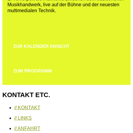
Musikhandwerk, live auf der Bühne und der neuesten
multimedialen Technik.
ZUR KALENDER ANSICHT
ZUR KALENDER ANSICHT
ZUM PROGRAMM
ZUM PROGRAMM
KONTAKT ETC.
// KONTAKT
// LINKS
// ANFAHRT