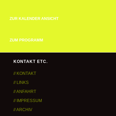
ZUR KALENDER ANSICHT
ZUR KALENDER ANSICHT
ZUM PROGRAMM
ZUM PROGRAMM
KONTAKT ETC.
// KONTAKT
// LINKS
// ANFAHRT
// IMPRESSUM
// ARCHIV