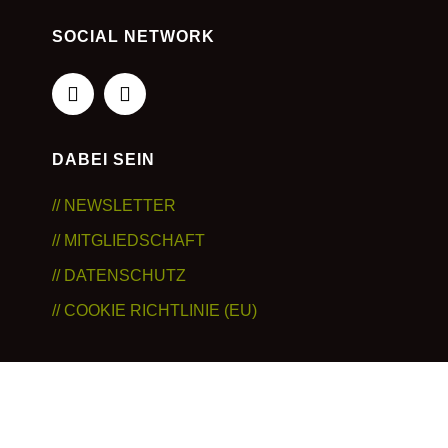
SOCIAL NETWORK
DABEI SEIN
// NEWSLETTER
// MITGLIEDSCHAFT
// DATENSCHUTZ
// COOKIE RICHTLINIE (EU)