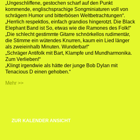
„Ungeschliffene, gestochen scharf auf den Punkt
kommende, englischsprachige Songminiaturen voll von
schrägem Humor und bitterbösen Weltbetrachtungen“.
„Herrlich respektlos, einfach grandios hingerotzt. Die Black
Elephant Band ist So, etwas wie die Ramones des Folk!“
„Die schlecht gestimmte Gitarre schnörkellos rudimentär,
die Stimme ein wütendes Knurren, kaum ein Lied länger
als zweieinhalb Minuten. Wunderbar!“
„Schräger Antifolk mit Bart, Klampfe und Mundharmonika.
Zum Verlieben!“
„Klingt irgendwie als hätte der junge Bob Dylan mit
Tenacious D einen gehoben.“
Mehr >>
ZUR KALENDER ANSICHT
ZUR KALENDER ANSICHT