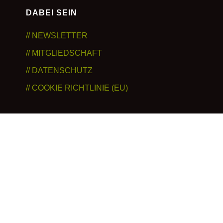
DABEI SEIN
// NEWSLETTER
// MITGLIEDSCHAFT
// DATENSCHUTZ
// COOKIE RICHTLINIE (EU)