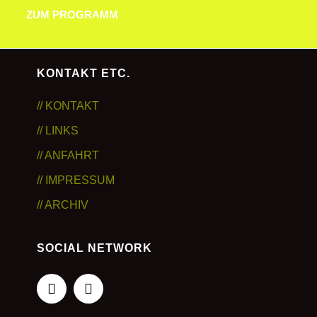
ZUM PROGRAMM
ZUM PROGRAMM
KONTAKT ETC.
// KONTAKT
// LINKS
// ANFAHRT
// IMPRESSUM
// ARCHIV
SOCIAL NETWORK