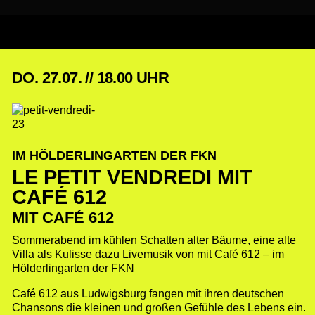
DO. 27.07. // 18.00 UHR
IM HÖLDERLINGARTEN DER FKN
LE PETIT VENDREDI MIT
CAFÉ 612
MIT CAFÉ 612
Sommerabend im kühlen Schatten alter Bäume, eine alte
Villa als Kulisse dazu Livemusik von mit Café 612 – im
Hölderlingarten der FKN
Café 612 aus Ludwigsburg fangen mit ihren deutschen
Chansons die kleinen und großen Gefühle des Lebens ein.