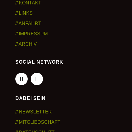
// KONTAKT
// LINKS
// ANFAHRT
// IMPRESSUM
// ARCHIV
SOCIAL NETWORK
DABEI SEIN
// NEWSLETTER
// MITGLIEDSCHAFT