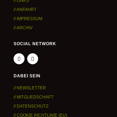
// LINKS
// ANFAHRT
// IMPRESSUM
// ARCHIV
SOCIAL NETWORK
Facebook
Instagram
DABEI SEIN
// NEWSLETTER
// MITGLIEDSCHAFT
// DATENSCHUTZ
// COOKIE RICHTLINIE (EU)