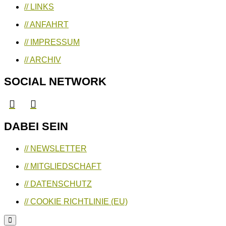
// LINKS
// ANFAHRT
// IMPRESSUM
// ARCHIV
SOCIAL NETWORK
DABEI SEIN
// NEWSLETTER
// MITGLIEDSCHAFT
// DATENSCHUTZ
// COOKIE RICHTLINIE (EU)