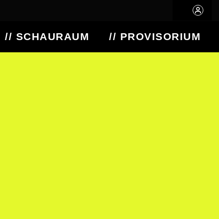
// SCHAURAUM
// PROVISORIUM