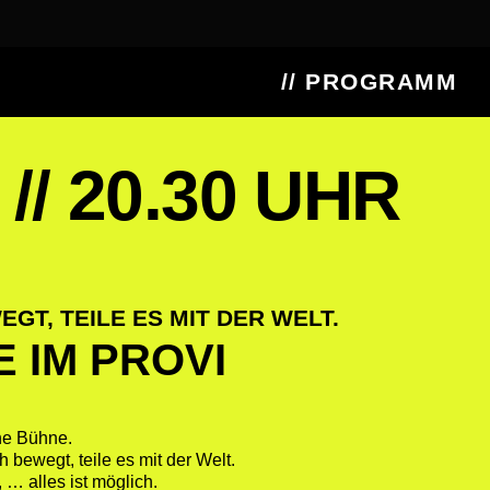
// PROGRAMM
 // 20.30 UHR
GT, TEILE ES MIT DER WELT.
 IM PROVI
ne Bühne.
 bewegt, teile es mit der Welt.
 … alles ist möglich.