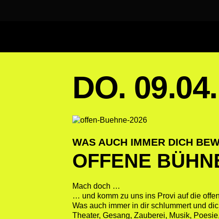
DO. 09.04.
WAS AUCH IMMER DICH BEWE
OFFENE BÜHNE
Mach doch …
… und komm zu uns ins Provi auf die offe
Was auch immer in dir schlummert und dich
Theater, Gesang, Zauberei, Musik, Poesie,