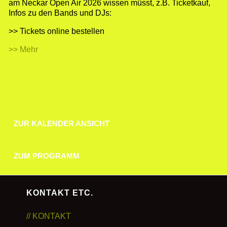
am Neckar Open Air 2026 wissen müsst, z.B. Ticketkauf,
Infos zu den Bands und DJs:
>> Tickets online bestellen
>> Mehr
ZUR KALENDER ANSICHT
ZUR KALENDER ANSICHT
ZUM PROGRAMM
ZUM PROGRAMM
KONTAKT ETC.
// KONTAKT