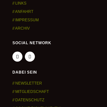
// LINKS
// ANFAHRT
// IMPRESSUM
// ARCHIV
SOCIAL NETWORK
Facebook
Instagram
DABEI SEIN
// NEWSLETTER
// MITGLIEDSCHAFT
// DATENSCHUTZ