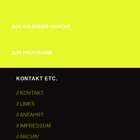
ZUR KALENDER ANSICHT
ZUR KALENDER ANSICHT
ZUM PROGRAMM
ZUM PROGRAMM
KONTAKT ETC.
// KONTAKT
// LINKS
// ANFAHRT
// IMPRESSUM
// ARCHIV