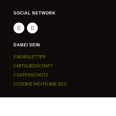
SOCIAL NETWORK
DABEI SEIN
// NEWSLETTER
// MITGLIEDSCHAFT
// DATENSCHUTZ
// COOKIE RICHTLINIE (EU)