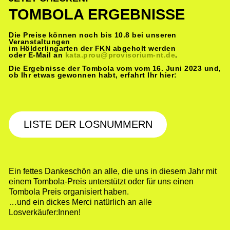
TOMBOLA ERGEBNISSE
Die Preise können noch bis 10.8 bei unseren
Veranstaltungen
im Hölderlingarten der FKN abgeholt werden
oder E-Mail an
kata.prou@provisorium-nt.de
.
Die Ergebnisse der Tombola vom vom 16. Juni 2023 und,
ob Ihr etwas gewonnen habt, erfahrt Ihr hier:
LISTE DER LOSNUMMERN
Ein fettes
Dankeschön
an alle, die uns in diesem Jahr mit
einem Tombola-Preis unterstützt oder für uns einen
Tombola Preis organisiert haben.
…und ein
dickes Merci
natürlich an alle
Losverkäufer:Innen!