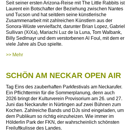
Seit seiner ersten Arizona-Reise mit The Little Rabbits ist
Laurent ein Botschafter der Beziehung zwischen Nantes
und Tucson und hat seitdem seine künstlerische
Zusammenarbeit mit zahlreichen Künstlern aus der
Sonora-Wüste vervielfacht, darunter Brian Lopez, Gabriel
Sullivan (XiXa), Mariachi Luz de la Luna, Tom Walbank,
Billy Sedlmayr und dem verstorbenen Al Foul, mit dem er
viele Jahre als Duo spielte.
>> Mehr
SCHÖN AM NECKAR OPEN AIR
Tag Eins des zauberhaften Parkfestivals am Neckarufer.
Ein Pflichttermin für die Sommerplanung, denn auch
2026 bringt der Kulturverein Provisorium am 26. und 27.
Juni das Neckarufer in Nürtingen auf zwei Bühnen zum
Kochen. Zahlreiche Bands und DJs sind eingeladen, um
dem Publikum so richtig einzuheizen. Wie immer im
Hölderlin Park der FKN, der wahrscheinlich schönsten
Freiluftkulisse des Landes.