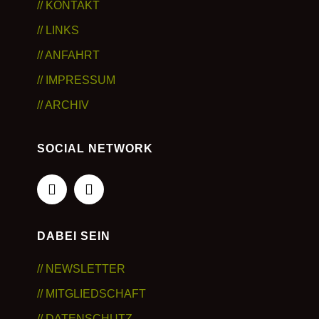
// KONTAKT
// LINKS
// ANFAHRT
// IMPRESSUM
// ARCHIV
SOCIAL NETWORK
DABEI SEIN
// NEWSLETTER
// MITGLIEDSCHAFT
// DATENSCHUTZ