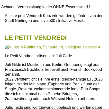
Achtung: Veranstaltung leider OHNE Essensstand !
Alle Le petit Vendredi Konzerte werden gefördert von der
Stadt Nürtingen und Live 500 / Initiative Musik.
LE PETIT VENDREDI
Le Petit Vendredi präsentiert: Juli Gilde
Juli Gilde ist Musikerin aus Berlin. Genauer gesagt aus
Französisch Buchholz, liebevoll auch French Bookwood
genannt.
2022 veröffentlicht sie ihre erste, gleich-namige EP, 2023
folgen mit der Miniplatte „Euphorie und Panik!“ und der
Single „Rosarot“ weitereschimmernde Indie-Pop-Songs,
die sich manchmal nach Phoebe Bridgers,
2raumwohnung oder auch Wir sind Helden anhören.
Julis Texte sind wortgewandt, poetisch und werfen dabei