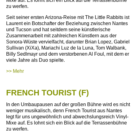
Mixe
auf. Es lohnt sich ein Blick auf die Terrassenbühne
zu werfen.
Seit seiner ersten Arizona-Reise mit The Little Rabbits ist
Laurent ein Botschafter der Beziehung zwischen Nantes
und Tucson und hat seitdem seine künstlerische
Zusammenarbeit mit zahlreichen Künstlern aus der
Sonora-Wüste vervielfacht, darunter Brian Lopez, Gabriel
Sullivan (XiXa), Mariachi Luz de la Luna, Tom Walbank,
Billy Sedlmayr und dem verstorbenen Al Foul, mit dem er
viele Jahre als Duo spielte.
>> Mehr
FRENCH TOURIST (F)
In den Umbaupausen auf der großen Bühne wird es nicht
weniger musikalisch, denn French Tourist aus Nantes
legt für uns
ungewöhnlich und abwechslungsreich Vinyl-
Mixe
auf. Es lohnt sich ein Blick auf die Terrassenbühne
zu werfen.