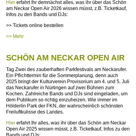
Hier
erfahrt Ihr demnächst alles, was ihr über das Schön
am Neckar Open Air 2026 wissen müsst, z.B. Ticketkauf,
Infos zu den Bands und DJs:
>> Tickets online bestellen
>> Mehr
SCHÖN AM NECKAR OPEN AIR
Tag Zwei des zauberhaften Parkfestivals am Neckarufer.
Ein Pflichttermin für die Sommerplanung, denn auch
2025 bringt der Kulturverein Provisorium am 4. und 5. Juli
das Neckarufer in Nürtingen auf zwei Bühnen zum
Kochen. Zahlreiche Bands und DJs sind eingeladen, um
dem Publikum so richtig einzuheizen. Wie immer im
Hölderlin Park der FKN, der wahrscheinlich schönsten
Freiluftkulisse des Landes.
Hier
erfahrt Ihr alles, was ihr über das Schön am Neckar
Open Air 2025 wissen müsst, z.B. Ticketkauf, Infos zu den
Bands und DJs: