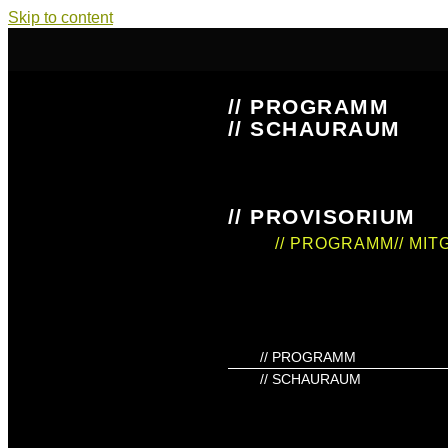
Skip to content
// PROGRAMM
// SCHAURAUM
// PROVISORIUM
// PROGRAMM
// MI
// PROGRAMM
// SCHAURAUM