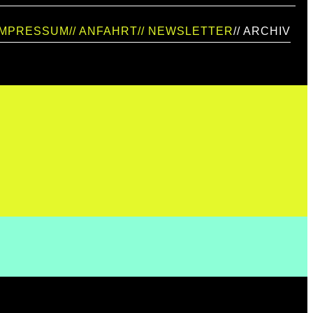
 IMPRESSUM
// ANFAHRT
// NEWSLETTER
// ARCHIV