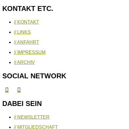
KONTAKT ETC.
// KONTAKT
// LINKS
// ANFAHRT
// IMPRESSUM
// ARCHIV
SOCIAL NETWORK
DABEI SEIN
// NEWSLETTER
// MITGLIEDSCHAFT