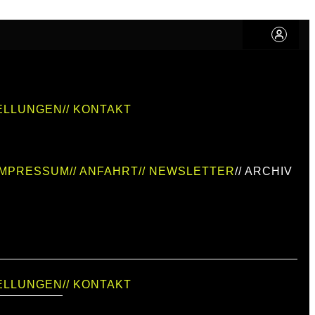
TELLUNGEN
// KONTAKT
 IMPRESSUM
// ANFAHRT
// NEWSLETTER
// ARCHIV
TELLUNGEN
// KONTAKT