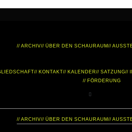
// ARCHIV
// ÜBER DEN SCHAURAUM
// AUSS
TGLIEDSCHAFT
// KONTAKT
// KALENDER
// SATZUNG
//
// FÖRDERUNG
// ARCHIV
// ÜBER DEN SCHAURAUM
// AUSS