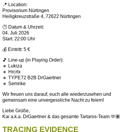
📍 Location:
Provisorium Nürtingen
Heiligkreuzstraße 4, 72622 Nürtingen
🕑 Datum & Uhrzeit:
04. Juli 2026
Start: 22:00 Uhr
💰 Eintritt: 5 €
🎵 Line-up (in Playing Order):
🔹 Lukiza
🔹 Hrcrtx
🔹 TYPE72 B2B DrGaertner
🔹 Semrike
Wir freuen uns darauf, euch alle wiederzusehen und
gemeinsam eine unvergessliche Nacht zu feiern!
Liebe Grüße,
Kai a.k.a. DrGaertner & das gesamte Tartaros-Team 🫶🏽
TRACING EVIDENCE