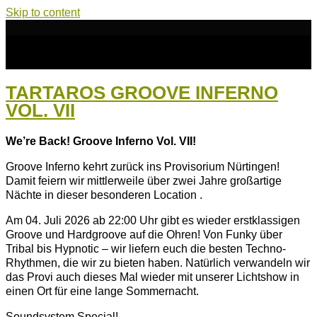
Skip to content
TARTAROS GROOVE INFERNO
VOL. VII
We’re Back! Groove Inferno Vol. VII!
Groove Inferno kehrt zurück ins Provisorium Nürtingen!
Damit feiern wir mittlerweile über zwei Jahre großartige
Nächte in dieser besonderen Location .
Am 04. Juli 2026 ab 22:00 Uhr gibt es wieder erstklassigen
Groove und Hardgroove auf die Ohren! Von Funky über
Tribal bis Hypnotic – wir liefern euch die besten Techno-
Rhythmen, die wir zu bieten haben. Natürlich verwandeln wir
das Provi auch dieses Mal wieder mit unserer Lichtshow in
einen Ort für eine lange Sommernacht.
Soundsystem Special!