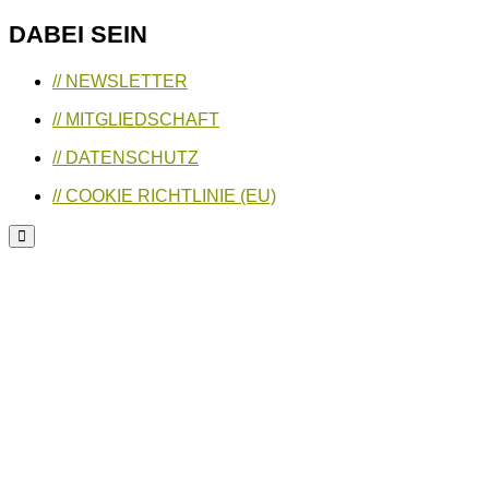
DABEI SEIN
// NEWSLETTER
// MITGLIEDSCHAFT
// DATENSCHUTZ
// COOKIE RICHTLINIE (EU)