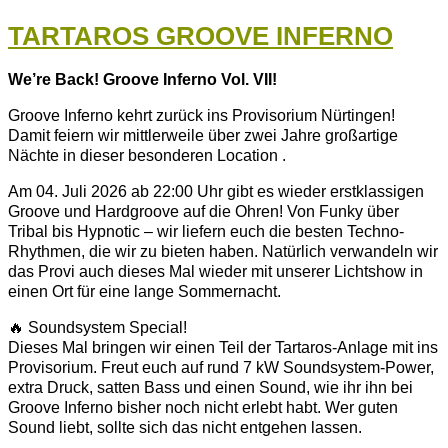
TARTAROS GROOVE INFERNO
We’re Back! Groove Inferno Vol. VII!
Groove Inferno kehrt zurück ins Provisorium Nürtingen!
Damit feiern wir mittlerweile über zwei Jahre großartige
Nächte in dieser besonderen Location .
Am 04. Juli 2026 ab 22:00 Uhr gibt es wieder erstklassigen
Groove und Hardgroove auf die Ohren! Von Funky über
Tribal bis Hypnotic – wir liefern euch die besten Techno-
Rhythmen, die wir zu bieten haben. Natürlich verwandeln wir
das Provi auch dieses Mal wieder mit unserer Lichtshow in
einen Ort für eine lange Sommernacht.
🔥 Soundsystem Special!
Dieses Mal bringen wir einen Teil der Tartaros-Anlage mit ins
Provisorium. Freut euch auf rund 7 kW Soundsystem-Power,
extra Druck, satten Bass und einen Sound, wie ihr ihn bei
Groove Inferno bisher noch nicht erlebt habt. Wer guten
Sound liebt, sollte sich das nicht entgehen lassen.