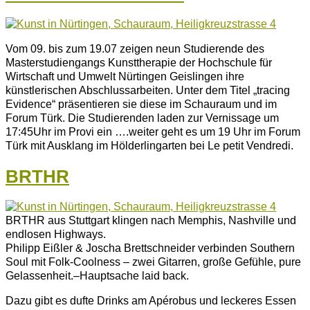
Vom 09. bis zum 19.07 zeigen neun Studierende des
Masterstudiengangs Kunsttherapie der Hochschule für
Wirtschaft und Umwelt Nürtingen Geislingen ihre
künstlerischen Abschlussarbeiten. Unter dem Titel „tracing
Evidence“ präsentieren sie diese im Schauraum und im
Forum Türk. Die Studierenden laden zur Vernissage um
17:45Uhr im Provi ein ….weiter geht es um 19 Uhr im Forum
Türk mit Ausklang im Hölderlingarten bei Le petit Vendredi.
BRTHR
BRTHR aus Stuttgart klingen nach Memphis, Nashville und
endlosen Highways.
Philipp Eißler & Joscha Brettschneider verbinden Southern
Soul mit Folk-Coolness – zwei Gitarren, große Gefühle, pure
Gelassenheit.–Hauptsache laid back.
Dazu gibt es dufte Drinks am Apérobus und leckeres Essen