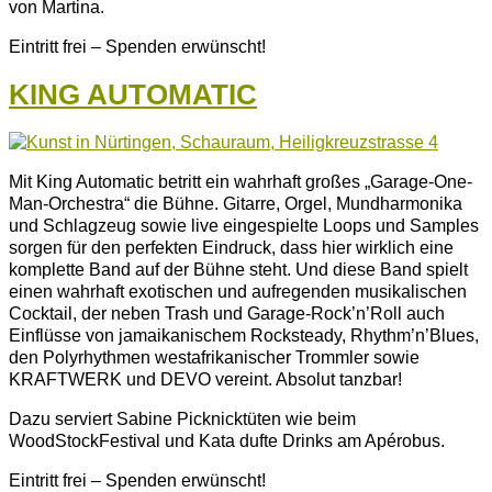
von Martina.
Eintritt frei – Spenden erwünscht!
KING AUTOMATIC
Mit King Automatic betritt ein wahrhaft großes „Garage-One-
Man-Orchestra“ die Bühne. Gitarre, Orgel, Mundharmonika
und Schlagzeug sowie live eingespielte Loops und Samples
sorgen für den perfekten Eindruck, dass hier wirklich eine
komplette Band auf der Bühne steht. Und diese Band spielt
einen wahrhaft exotischen und aufregenden musikalischen
Cocktail, der neben Trash und Garage-Rock’n’Roll auch
Einflüsse von jamaikanischem Rocksteady, Rhythm’n’Blues,
den Polyrhythmen westafrikanischer Trommler sowie
KRAFTWERK und DEVO vereint. Absolut tanzbar!
Dazu serviert Sabine Picknicktüten wie beim
WoodStockFestival und Kata dufte Drinks am Apérobus.
Eintritt frei – Spenden erwünscht!