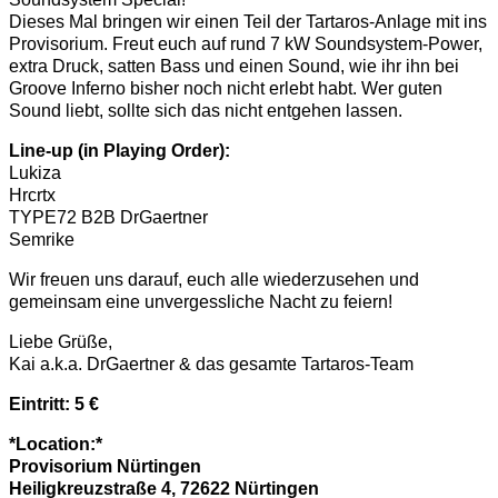
Dieses Mal bringen wir einen Teil der Tartaros-Anlage mit ins
Provisorium. Freut euch auf rund 7 kW Soundsystem-Power,
extra Druck, satten Bass und einen Sound, wie ihr ihn bei
Groove Inferno bisher noch nicht erlebt habt. Wer guten
Sound liebt, sollte sich das nicht entgehen lassen.
Line-up (in Playing Order):
Lukiza
Hrcrtx
TYPE72 B2B DrGaertner
Semrike
Wir freuen uns darauf, euch alle wiederzusehen und
gemeinsam eine unvergessliche Nacht zu feiern!
Liebe Grüße,
Kai a.k.a. DrGaertner & das gesamte Tartaros-Team
Eintritt: 5 €
*Location:*
Provisorium Nürtingen
Heiligkreuzstraße 4, 72622 Nürtingen