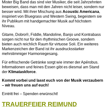
Mister Big Band das sind vier Musiker, die seit Jahrzehnten
beweisen, dass man mit den Jahren nicht leiser, sondern nur
besser wird. Mit ihrer Mischung aus
Acoustic Americana
,
inspiriert von Bluegrass und Western Swing, begeistern sie
ihr Publikum mit handgemachter Musik auf höchstem
Niveau.
Gitarre, Dobro®, Fiddle, Mandoline, Banjo und Kontrabass
sorgen nicht nur für den rhythmischen Groove, sondern
bieten auch reichlich Raum für virtuose Soli. Ein weiteres
Markenzeichen der Band ist ihr ausdrucksstarker
mehrstimmiger Harmoniegesang.
Für erfrischende Getränke sorgt wie immer der Apérobus.
Informationen und feines Essen gibt es diesmal am Stand
der
Klimataskforce
.
Kommt vorbei und lasst euch von der Musik verzaubern
– wir freuen uns auf euch!
Eintritt frei – Spenden erwünscht!
TRAUERFEIER REIMUND