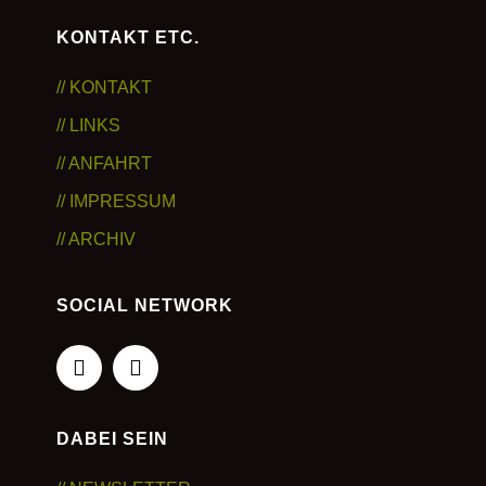
KONTAKT ETC.
// KONTAKT
// LINKS
// ANFAHRT
// IMPRESSUM
// ARCHIV
SOCIAL NETWORK
DABEI SEIN