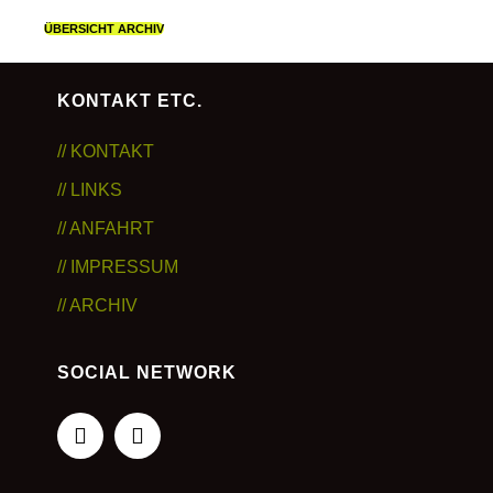
ÜBERSICHT ARCHIV
KONTAKT ETC.
// KONTAKT
// LINKS
// ANFAHRT
// IMPRESSUM
// ARCHIV
SOCIAL NETWORK
Facebook
Instagram