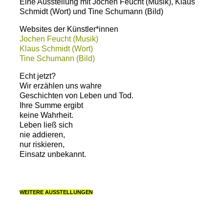
Eine Ausstellung mit Jochen Feucht (Musik), Klaus
Schmidt (Wort) und Tine Schumann (Bild)
Websites der Künstler*innen
Jochen Feucht (Musik)
Klaus Schmidt (Wort)
Tine Schumann (Bild)
Echt jetzt?
Wir erzählen uns wahre
Geschichten von Leben und Tod.
Ihre Summe ergibt
keine Wahrheit.
Leben ließ sich
nie addieren,
nur riskieren,
Einsatz unbekannt.
WEITERE AUSSTELLUNGEN