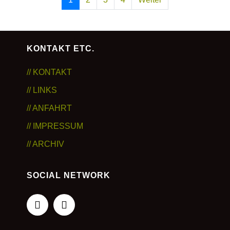
KONTAKT ETC.
// KONTAKT
// LINKS
// ANFAHRT
// IMPRESSUM
// ARCHIV
SOCIAL NETWORK