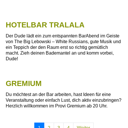
HOTELBAR TRALALA
Der Dude lädt ein zum entspannten BarAbend im Geiste
von The Big Lebowski – White Russians, gute Musik und
ein Teppich der den Raum erst so richtig gemütlich
macht. Zieh deinen Bademantel an und komm vorbei,
Dude!
GREMIUM
Du möchtest an der Bar arbeiten, hast Ideen für eine
Veranstaltung oder einfach Lust, dich aktiv einzubringen?
Herzlich willkommen im Provi Gremium ab 20 Uhr.
1
2
3
4
Weiter