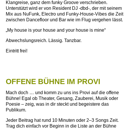
Klangreise, ganz dem funky Groove verschrieben.
Unterstützt wird er von Resident DJ -dbd-, der mit seinem
Mix aus NuFunk, Electro und Funky-House-Vibes die Zeit
zwischen Dancefloor und Bar wie im Flug vergehen lässt.
„My house is your house and your house is mine“
Abwechslungsreich. Lässig. Tanzbar.
Eintritt frei!
OFFENE BÜHNE IM PROVI
Mach doch … und komm zu uns ins Provi auf die offene
Bühne!
Egal ob Theater, Gesang, Zauberei, Musik oder
Poesie – zeig, was in dir steckt und begeistere das
Publikum.
Jeder Beitrag hat rund 10 Minuten oder 2–3 Songs Zeit.
Trag dich einfach vor Beginn in die Liste an der Bühne