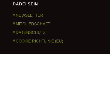
DABEI SEIN
// NEWSLETTER
// MITGLIEDSCHAFT
// DATENSCHUTZ
// COOKIE RICHTLINIE (EU)