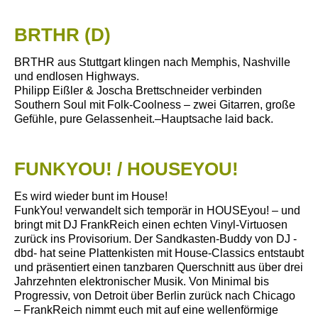
BRTHR (D)
BRTHR aus Stuttgart klingen nach Memphis, Nashville
und endlosen Highways.
Philipp Eißler & Joscha Brettschneider verbinden
Southern Soul mit Folk-Coolness – zwei Gitarren, große
Gefühle, pure Gelassenheit.–Hauptsache laid back.
FUNKYOU! / HOUSEYOU!
Es wird wieder bunt im House!
FunkYou! verwandelt sich temporär in HOUSEyou! – und
bringt mit DJ FrankReich einen echten Vinyl-Virtuosen
zurück ins Provisorium. Der Sandkasten-Buddy von DJ -
dbd- hat seine Plattenkisten mit House-Classics entstaubt
und präsentiert einen tanzbaren Querschnitt aus über drei
Jahrzehnten elektronischer Musik. Von Minimal bis
Progressiv, von Detroit über Berlin zurück nach Chicago
– FrankReich nimmt euch mit auf eine wellenförmige